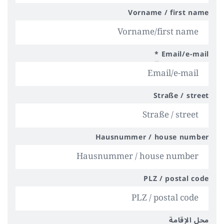
Vorname / first name
*
Email/e-mail
Straße / street
Hausnummer / house number
PLZ / postal code
محل الإقامة