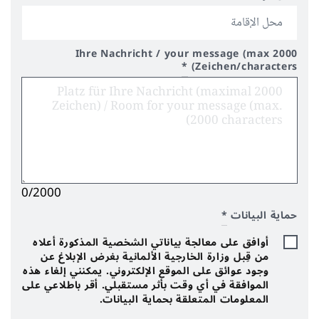
Ihre Nachricht / your message (max 2000
*
Zeichen/characters)
0/2000
حماية البيانات
*
أوافق على معالجة بياناتي الشخصية المذكورة أعلاه
من قِبل وزارة الخارجية الألمانية بغرض الإبلاغ عن
وجود عوائق على الموقع الإلكتروني. يمكنني إلغاء هذه
الموافقة في أي وقت بأثر مستقبلي. أقر باطلاعي على
المعلومات المتعلقة بحماية البيانات.