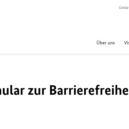
Gebär
Über uns
Vi
lar zur Barrierefreihe