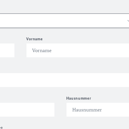
Vorname
Hausnummer
rt