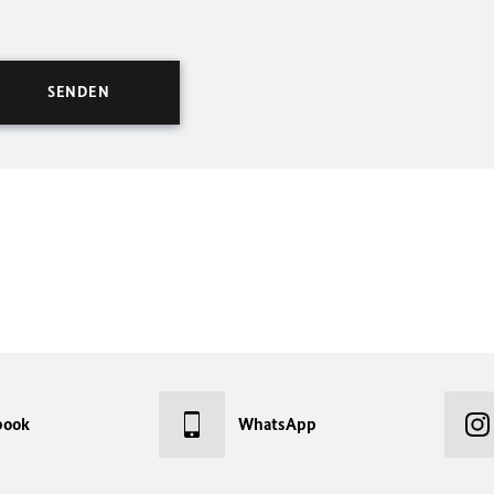
book
WhatsApp