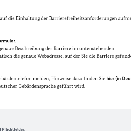
 auf die Einhaltung der Barrierefreiheitsanforderungen auf
ormular
.
 genaue Beschreibung der Barriere im untenstehenden
isch die genaue Webadresse, auf der Sie die Barriere gefund
Gebärdentelefon melden, Hinweise dazu finden Sie
hier (in Deu
Deutscher Gebärdensprache geführt wird.
Pflichtfelder.