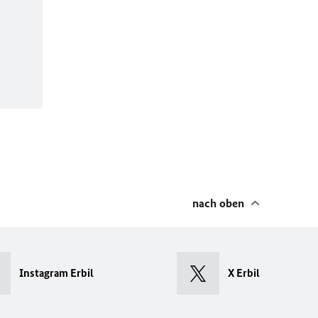
nach oben
Instagram Erbil
X Erbil