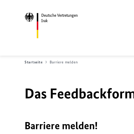
Deutsche Vertretungen
Irak
Startseite
Barriere melden
Das Feedbackformu
Barriere melden!