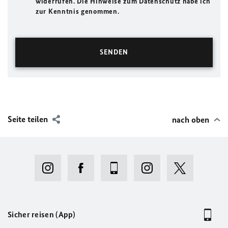
widerrufen. Die Hinweise zum Datenschutz habe ich
zur Kenntnis genommen.
Seite teilen
nach oben
Sicher reisen (App)