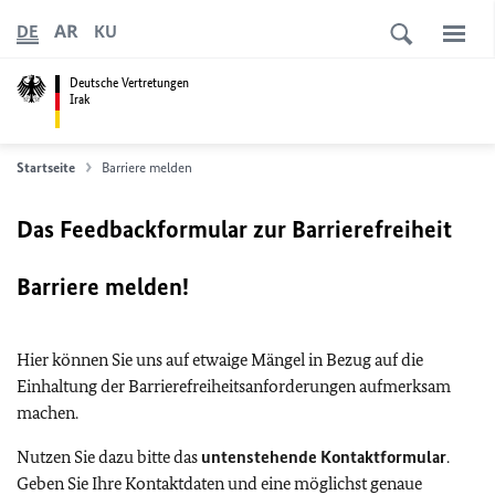
AR
DE
KU
Deutsche Vertretungen
Irak
Startseite
Barriere melden
Das Feedbackformular zur Barrierefreiheit
Barriere melden!
Hier können Sie uns auf etwaige Mängel in Bezug auf die
Einhaltung der Barrierefreiheitsanforderungen aufmerksam
machen.
Nutzen Sie dazu bitte das
untenstehende Kontaktformular
.
Geben Sie Ihre Kontaktdaten und eine möglichst genaue