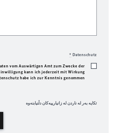
*
Datenschutz
 Daten vom Auswärtigen Amt zum Zwecke der
Einwilligung kann ich jederzeit mit Wirkung
tenschutz habe ich zur Kenntnis genommen.
تکایە بەر لە ناردن لە زانیارییەکان دڵنیابنەوە