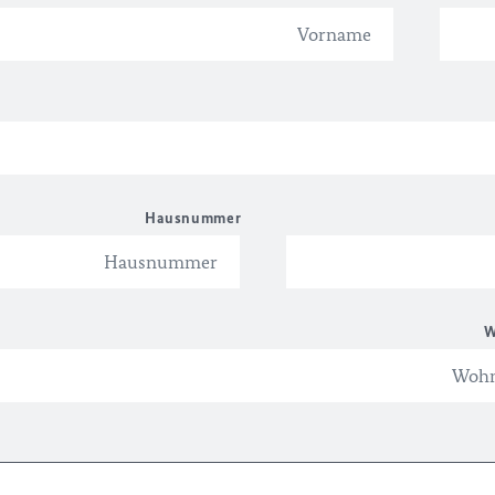
Hausnummer
W