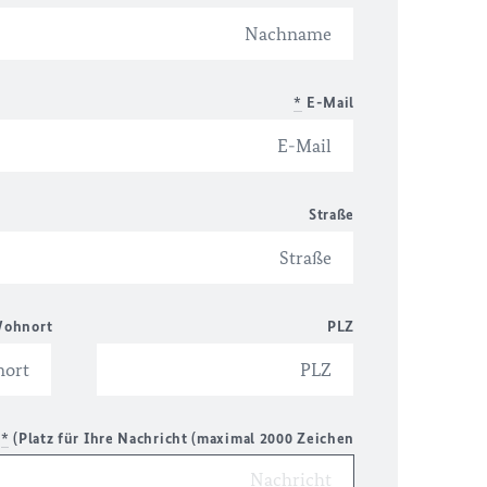
*
E-Mail
Straße
ohnort
PLZ
*
Platz für Ihre Nachricht (maximal 2000 Zeichen)