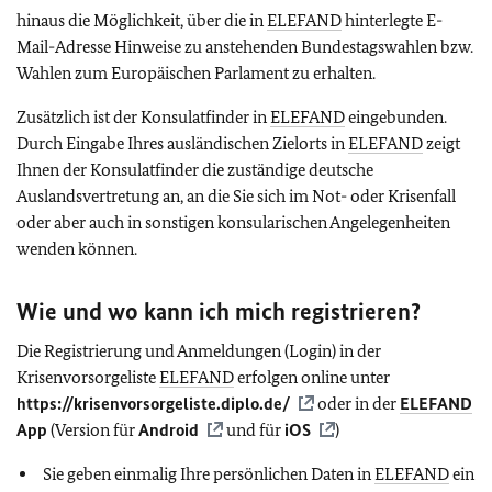
hinaus die Möglichkeit, über die in
ELEFAND
hinterlegte E-
Mail-Adresse Hinweise zu anstehenden Bundestagswahlen bzw.
Wahlen zum Europäischen Parlament zu erhalten.
Zusätzlich ist der Konsulatfinder in
ELEFAND
eingebunden.
Durch Eingabe Ihres ausländischen Zielorts in
ELEFAND
zeigt
Ihnen der Konsulatfinder die zuständige deutsche
Auslandsvertretung an, an die Sie sich im Not- oder Krisenfall
oder aber auch in sonstigen konsularischen Angelegenheiten
wenden können.
Wie und wo kann ich mich registrieren?
Die Registrierung und Anmeldungen (Login) in der
Krisenvorsorgeliste
ELEFAND
erfolgen online unter
https://krisenvorsorgeliste.diplo.de/
oder in der
ELEFAND
App
(Version für
Android
und für
iOS
)
Sie geben einmalig Ihre persönlichen Daten in
ELEFAND
ein