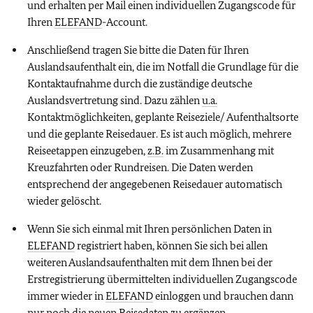
und erhalten per Mail einen individuellen Zugangscode für
Ihren
ELEFAND
-Account.
Anschließend tragen Sie bitte die Daten für Ihren
Auslandsaufenthalt ein, die im Notfall die Grundlage für die
Kontaktaufnahme durch die zuständige deutsche
Auslandsvertretung sind. Dazu zählen
u.a.
Kontaktmöglichkeiten, geplante Reiseziele/ Aufenthaltsorte
und die geplante Reisedauer. Es ist auch möglich, mehrere
Reiseetappen einzugeben,
z.B.
im Zusammenhang mit
Kreuzfahrten oder Rundreisen. Die Daten werden
entsprechend der angegebenen Reisedauer automatisch
wieder gelöscht.
Wenn Sie sich einmal mit Ihren persönlichen Daten in
ELEFAND
registriert haben, können Sie sich bei allen
weiteren Auslandsaufenthalten mit dem Ihnen bei der
Erstregistrierung übermittelten individuellen Zugangscode
immer wieder in
ELEFAND
einloggen und brauchen dann
nur noch die neuen Reisedaten zu ergänzen.