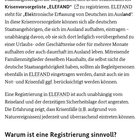
Krisenvorsorgeliste „
ELEFAND
“
zu registrieren.
ELEFAND
steht für „
Ele
ktronische Er
f
assung von Deutschen im Ausl
and
“.
In diese Krisenvorsorgeliste können sich alle deutschen
Staatsangehörigen, die sich im Ausland aufhalten, eintragen –
unabhängig davon, ob sie sich dort lediglich vorübergehend zu
einer Urlaubs- oder Geschäftsreise oder für mehrere Monate
aufhalten oder auch dauerhaft im Ausland leben. Mitreisende
Familienmitglieder desselben Haushalts, die selbst nicht die
deutsche Staatsangehörigkeit haben, sollten als Begleitpersonen
ebenfalls in
ELEFAND
eingetragen werden, damit auch sie im
Not- und Krisenfall
ggf.
berücksichtigt werden können.
Eine Registrierung in
ELEFAND
ist auch unabhängig vom
Reiseland und der derzeitigen Sicherheitslage dort angeraten.
Die Erfahrung zeigt, dass Krisenfälle (
z.B.
aufgrund von
Naturereignissen) jederzeit und überraschend eintreten können.
Warum ist eine Registrierung sinnvoll?