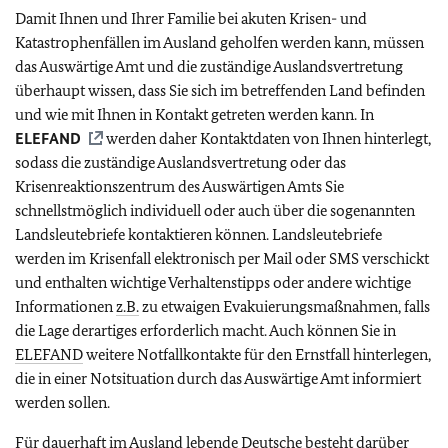
Damit Ihnen und Ihrer Familie bei akuten Krisen- und
Katastrophenfällen im Ausland geholfen werden kann, müssen
das Auswärtige Amt und die zuständige Auslandsvertretung
überhaupt wissen, dass Sie sich im betreffenden Land befinden
und wie mit Ihnen in Kontakt getreten werden kann. In
ELEFAND
werden daher Kontaktdaten von Ihnen hinterlegt,
sodass die zuständige Auslandsvertretung oder das
Krisenreaktionszentrum des Auswärtigen Amts Sie
schnellstmöglich individuell oder auch über die sogenannten
Landsleutebriefe kontaktieren können. Landsleutebriefe
werden im Krisenfall elektronisch per Mail oder SMS verschickt
und enthalten wichtige Verhaltenstipps oder andere wichtige
Informationen
z.B.
zu etwaigen Evakuierungsmaßnahmen, falls
die Lage derartiges erforderlich macht. Auch können Sie in
ELEFAND
weitere Notfallkontakte für den Ernstfall hinterlegen,
die in einer Notsituation durch das Auswärtige Amt informiert
werden sollen.
Für dauerhaft im Ausland lebende Deutsche besteht darüber