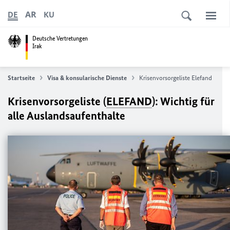
AR
DE
KU
Deutsche Vertretungen
Irak
Startseite
Visa & konsularische Dienste
Krisenvorsorgeliste Elefand
Krisenvorsorgeliste (
ELEFAND
): Wichtig für
alle Auslandsaufenthalte