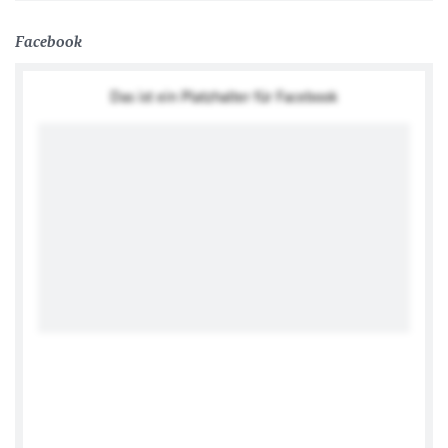
Posts by Germanembassybaghdad
Facebook
Das ist ein Platzhalter für Facebook