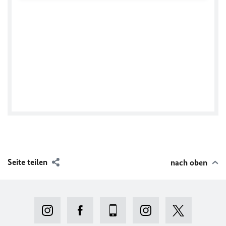
Tweets by GermanyInKRI
Seite teilen
nach oben