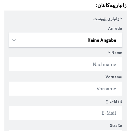
زانیارییەکانتان:
* زانیاری پێویست
Anrede
*
Name
Vorname
*
E-Mail
Straße