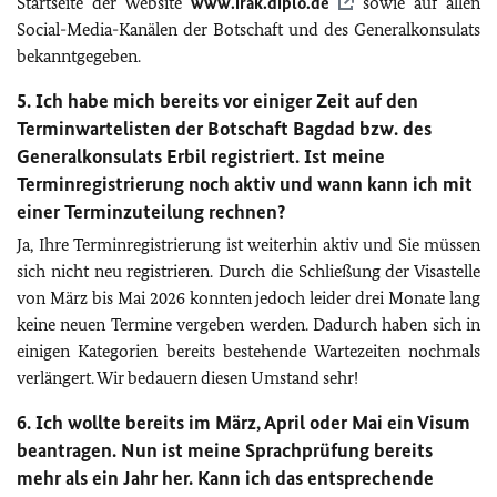
Startseite der Website
www.irak.diplo.de
sowie auf allen
Social-Media-Kanälen der Botschaft und des Generalkonsulats
bekanntgegeben.
5. Ich habe mich bereits vor einiger Zeit auf den
Terminwartelisten der Botschaft Bagdad bzw. des
Generalkonsulats Erbil registriert. Ist meine
Terminregistrierung noch aktiv und wann kann ich mit
einer Terminzuteilung rechnen?
Ja, Ihre Terminregistrierung ist weiterhin aktiv und Sie müssen
sich nicht neu registrieren. Durch die Schließung der Visastelle
von März bis Mai 2026 konnten jedoch leider drei Monate lang
keine neuen Termine vergeben werden. Dadurch haben sich in
einigen Kategorien bereits bestehende Wartezeiten nochmals
verlängert. Wir bedauern diesen Umstand sehr!
6. Ich wollte bereits im März, April oder Mai ein Visum
beantragen. Nun ist meine Sprachprüfung bereits
mehr als ein Jahr her. Kann ich das entsprechende