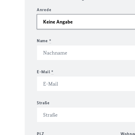
Anrede
Name
*
E-Mail
*
Straße
PLZ
Wohno