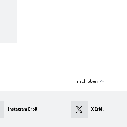
nach oben
Instagram Erbil
X Erbil