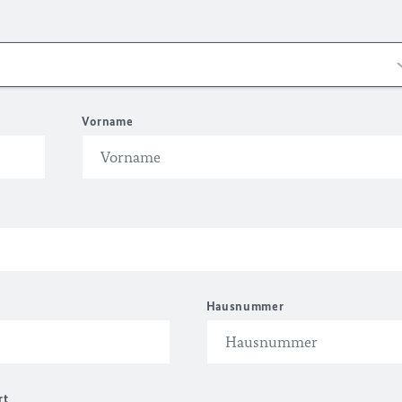
Vorname
Hausnummer
rt