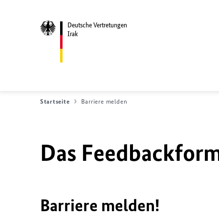
Deutsche Vertretungen
Irak
Startseite
Barriere melden
Das Feedbackformu
Barriere melden!