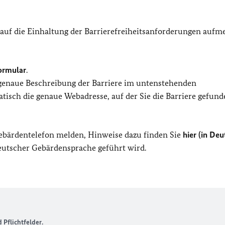
 auf die Einhaltung der Barrierefreiheitsanforderungen auf
ormular
.
 genaue Beschreibung der Barriere im untenstehenden
isch die genaue Webadresse, auf der Sie die Barriere gefund
Gebärdentelefon melden, Hinweise dazu finden Sie
hier (in Deu
Deutscher Gebärdensprache geführt wird.
Pflichtfelder.