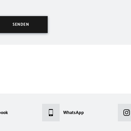
book
WhatsApp