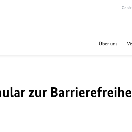
Gebär
Über uns
Vi
lar zur Barrierefreihe