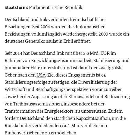
Staatsform:
Parlamentarische Republik.
Deutschland und Irak verbinden freundschaftliche
Beziehungen. Seit 2004 wurden die diplomatischen
Beziehungen vollumfänglich wiederhergestellt. 2009 wurde ein
deutsches Generalkonsulat in Erbil eröffnet.
Seit 2014 hat Deutschland Irak mit über 3,6 Mrd. EUR im
Rahmen von Entwicklungszusammenarbeit, Stabilisierung und
humanitärer Hilfe unterstützt und ist damit der zweitgrößte
Geber nach den
USA
. Ziel dieses Engagements ist es,
Stabilisierungserfolge zu festigen, die Diversifizierung der
Wirtschaft und Beschäftigungsperspektiven voranzutreiben
sowie bei der Anpassung an den Klimawandel und Reduzierung
von Treibhausgasemissionen, insbesondere bei der
Transformation des Energiesektors, zu unterstützen. Zudem
fördert Deutschland den staatlichen Kapazitätsaufbau, um die
Rückkehr der verbleibenden ca. 1 Mio. verbliebenen
Binnenvertriebenen zu ermöglichen.