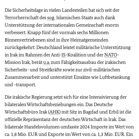
Die Sicherheitslage in vielen Landesteilen hat sich seit der
Terrorherrschaft des
sog.
Islamischen Staats auch dank
Unterstützung der internationalen Gemeinschaft enorm
verbessert. Knapp fünf der vormals sechs Millionen
Binnenvertriebenen sind in ihre Heimatgemeinden
zurückgekehrt. Deutschland leistet militärische Unterstützung
in Irak im Rahmen der Anti-
IS
-Koalition und der
NATO
-
Mission Irak, berät
u.a.
zum Fähigkeitsausbau der irakischen
Sicherheits- und Streitkräfte sowie zur zivil-militärischen
Zusammenarbeit und unterstützt Einsätze wie Luftbetankung
und -transport.
Die irakische Regierung setzt sich für eine Intensivierung der
bilateralen Wirtschaftsbeziehungen ein. Das Deutsche
Wirtschaftsbüro Irak (
AHK
) mit Sitz in Bagdad und Erbil ist die
offizielle Repräsentanz der deutschen Wirtschaft in Irak. Das
bilaterale Handelsvolumen umfasste 2024 Importe im Wert von
ca. 1,8 Mio. EUR und Exporte im Wert von ca. 1,3 Mio. EUR. Ein