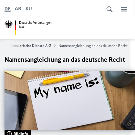
AR
DE
KU
Deutsche Vertretungen
Irak
e
Konsularische Dienste A-Z
Namensangleichung an das deutsche Recht
Namensangleichung an das deutsche Recht
Bildinfo