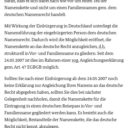
daran, dass es sich dabei nach wie vor um einen Teil der
Namenskette und nicht um einen Familiennamen gem. dem
deutschen Namensrecht handelt.
Mit Wirkung der Einbürgerung in Deutschland unterliegt die
Namensführung der eingebürgerten Person dem deutschen
Namensrecht. Dadurch wird die Möglichkeit eröffnet, die
Namenskette an das deutsche Recht anzugleichen,
d.h.
strukturell in Vor- und Familienname zu gliedern. Seit dem
24.05.2007 ist dies im Rahmen einer
sog.
Angleichungserklärung
gem. Art. 47 EGBGB möglich.
Sollten Sie nach einer Einbürgerung ab dem 24.05.2007 noch
keine Erklärung zur Angleichung Ihres Namens an das deutsche
Recht abgegeben haben, sollten Sie dies bei nächster
Gelegenheit nachholen, damit die Namenskette für die
Eintragung in einen deutschen Reisepass in Vor- und
Familienname gegliedert werden kann. Es besteht auch die
Möglichkeit, Bestandteile der Namenskette, die das deutsche
Recht nicht kennt, abzulegen.