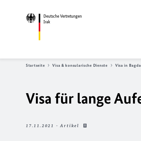
Deutsche Vertretungen
Irak
Startseite
Visa & konsularische Dienste
Visa in Bagd
Visa für lange Auf
17.11.2021 - Artikel