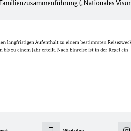
d Familienzusammenführung („Nationales Visu
nen langfristigen Aufenthalt zu einem bestimmten Reisezweck
 bis zu einem Jahr erteilt. Nach Einreise ist in der Regel ein
book
WhatsApp