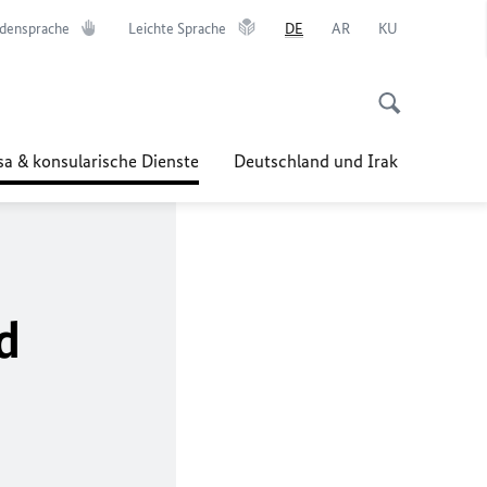
densprache
Leichte Sprache
DE
AR
KU
sa & konsularische Dienste
Deutschland und Irak
d