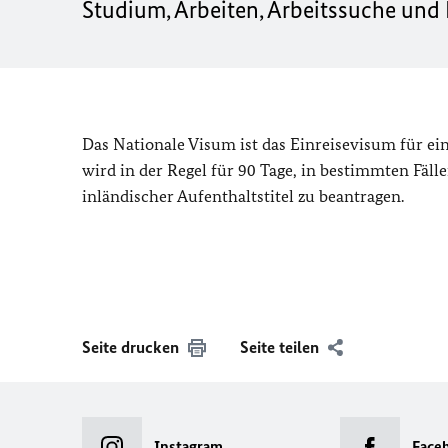
Studium, Arbeiten, Arbeitssuche un
Das Nationale Visum ist das Einreisevisum für ei
wird in der Regel für 90 Tage, in bestimmten Fällen
inländischer Aufenthaltstitel zu beantragen.
Seite drucken
Seite teilen
Instagram
Face