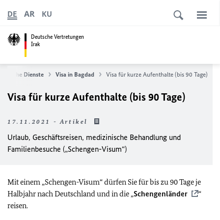
AR
DE
KU
Deutsche Vertretungen
Irak
ularische Dienste
Visa in Bagdad
Visa für kurze Aufenthalte (bis 90 Tage)
Visa für kurze Aufenthalte (bis 90 Tage)
17.11.2021 - Artikel
Urlaub, Geschäftsreisen, medizinische Behandlung und
Familienbesuche („Schengen-Visum“)
Mit einem „Schengen-Visum“ dürfen Sie für bis zu 90 Tage je
Halbjahr nach Deutschland und in die „
Schengenländer
“
reisen.