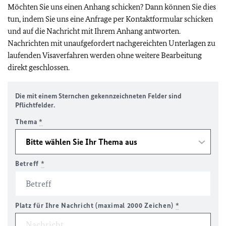
Möchten Sie uns einen Anhang schicken? Dann können Sie dies
tun, indem Sie uns eine Anfrage per Kontaktformular schicken
und auf die Nachricht mit Ihrem Anhang antworten.
Nachrichten mit unaufgefordert nachgereichten Unterlagen zu
laufenden Visaverfahren werden ohne weitere Bearbeitung
direkt geschlossen.
Die mit einem Sternchen gekennzeichneten Felder sind
Pflichtfelder.
Thema
*
Betreff
*
Platz für Ihre Nachricht (maximal 2000 Zeichen)
*