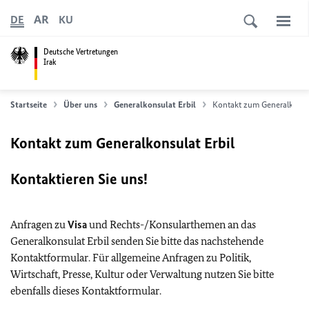
AR
DE
KU
Deutsche Vertretungen
Irak
Startseite
Über uns
Generalkonsulat Erbil
Kontakt zum Generalkonsul
Kontakt zum Generalkonsulat Erbil
Kontaktieren Sie uns!
Anfragen zu
Visa
und Rechts-/Konsularthemen an das
Generalkonsulat Erbil senden Sie bitte das nachstehende
Kontaktformular. Für allgemeine Anfragen zu Politik,
Wirtschaft, Presse, Kultur oder Verwaltung nutzen Sie bitte
ebenfalls dieses Kontaktformular.