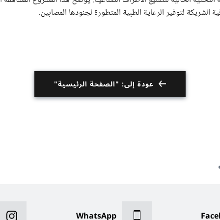
م ألمانية من 13 كانون الثاني 2025، في البنية التحتية الحالية لتصنيع الأطراف الصناعية. يوضح هذا المشروع المساهم
ية الشريكة لتوفير الرعاية الطبية المتطورة لجنودها المصابين
.
عودة إلى: "الصفحة الرئيسية"
WhatsApp
Face