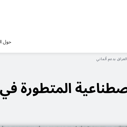
حول ال
لعراق بدعم ألماني
صطناعية المتطورة في 