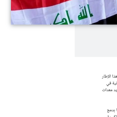
ذا الإطار
نية في
يد معدات
ا بدمج