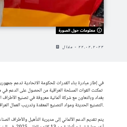
معلومات حول الصورة
٢٢.٠٢.٢٠٢٣ - مقال
في إطار مبادرة بناء القدرات للحكومة الاتحادية تدعم جمهورية أ
تمكنت القوات المسلحة العراقية من الحصول على الدعم في مجال توفير الأطراف
بغداد وبالتعاون مع شركة ألمانية معروفة في تصنيع الأطراف ا
التصنيع الحديثة ومواد التصنيع المعقدة وتدريب العمال العراقيين المهرة في تصنيع الأطراف الصناعية على مدى عدة سنوات.
يتم تقديم الدعم الألماني إلى مديرية التأهيل والأطراف الصنا