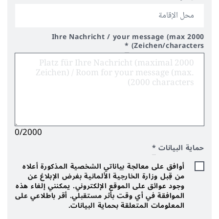
Ihre Nachricht / your message (max 2000
*
Zeichen/characters)
0/2000
حماية البيانات
*
أوافق على معالجة بياناتي الشخصية المذكورة أعلاه
من قِبل وزارة الخارجية الألمانية بغرض الإبلاغ عن
وجود عوائق على الموقع الإلكتروني. يمكنني إلغاء هذه
الموافقة في أي وقت بأثر مستقبلي. أقر باطلاعي على
المعلومات المتعلقة بحماية البيانات.