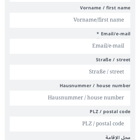
Vorname / first name
*
Email/e-mail
Straße / street
Hausnummer / house number
PLZ / postal code
محل الإقامة