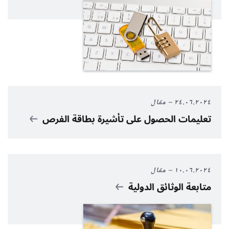
٢٤.٠٦.٢٠٢٤
مقال
تعليمات الحصول على تأشيرة بطاقة الفرص
١٠.٠٦.٢٠٢٤
مقال
متابعة الوثائق الدولية