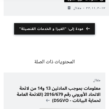
٢٢.١١.٢٠١٧ - مقال
عودة إلى: "الفيزا و الخدمات القنصيلة"
المحتويات ذات الصلة
مقال
معلومات بموجب المادتين 13 و14 من لائحة
الاتحاد الأوروبي رقم 2016/679 (اللائحة العامة
لحماية البيانات - DSGVO)