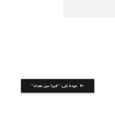
عودة إلى: "فيزا من بغداد"