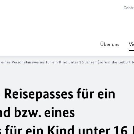
Gebär
Über uns
Vi
 eines Personalausweises für ein Kind unter 16 Jahren (sofern die Geburt 
Reisepasses für ein
nd bzw. eines
für ein Kind unter 16 