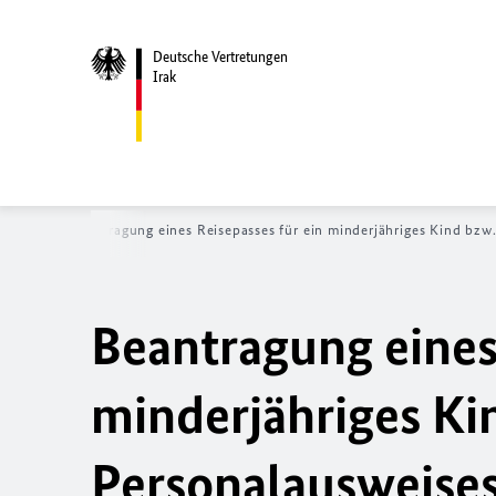
Deutsche Vertretungen
Irak
ste A-Z
Beantragung eines Reisepasses für ein minderjähriges Kind bzw.
Beantragung eines 
minderjähriges Ki
Personalausweises 