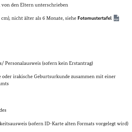
nd von den Eltern unterschrieben
 cm), nicht älter als 6 Monate, siehe
Fotomustertafel
s/ Personalausweis (sofern kein Erstantrag)
 oder irakische Geburtsurkunde zusammen mit einer
amts
des
keitsausweis (sofern ID-Karte alten Formats vorgelegt wird)