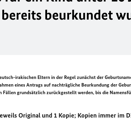
t bereits beurkundet w
 deutsch-irakischen Eltern in der Regel zunächst der Geburtsnam
Rahmen eines Antrags auf nachträgliche Beurkundung der Gebur
 Fällen grundsätzlich zurückgestellt werden, bis die Namensf
jeweils Original und 1 Kopie; Kopien immer im 