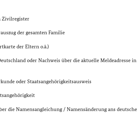
Zivilregister
erauszug der gesamten Familie
arte der Eltern o.ä.)
eutschland oder Nachweis über die aktuelle Meldeadresse in
rkunde oder Staatsangehörigkeitsausweis
tsangehörigkeit
 über die Namensangleichung / Namensänderung ans deutsche