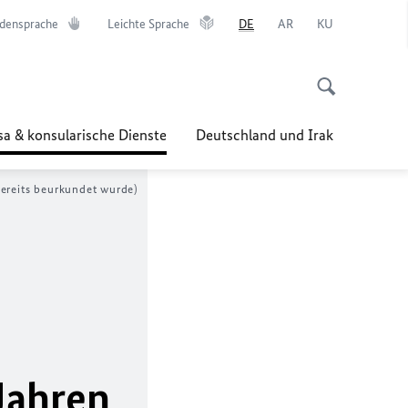
densprache
Leichte Sprache
DE
AR
KU
sa & konsularische Dienste
Deutschland und Irak
bereits beurkundet wurde)
Jahren