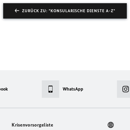
ZURÜCK ZU: "KONSULARISCHE DIENSTE A-Z"
book
WhatsApp
Krisenvorsorgeliste