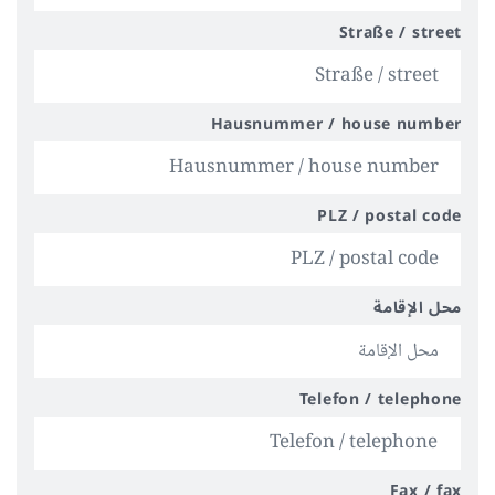
Straße / street
Hausnummer / house number
PLZ / postal code
محل الإقامة
Telefon / telephone
Fax / fax